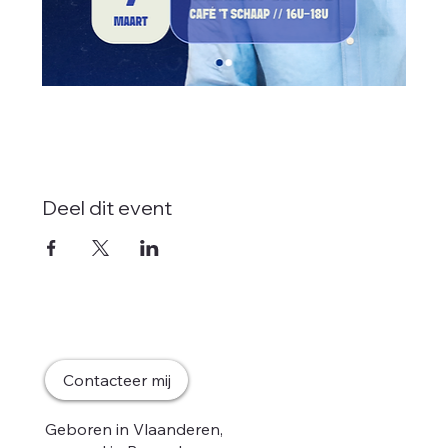
Deel dit event
Home
Contacteer mij
Mijn gedacht
Nieuws
Geboren in Vlaanderen,
Ontmoet mij