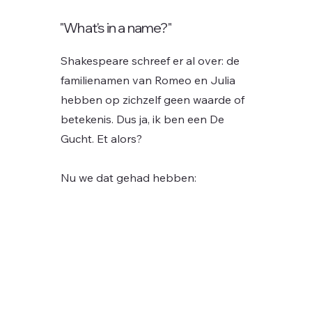
"What's in a name?"
Shakespeare schreef er al over: de
familienamen van Romeo en Julia
hebben op zichzelf geen waarde of
betekenis.
Dus ja, ik ben een De
Gucht. Et alors?
Nu we dat gehad hebben: