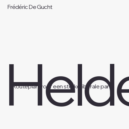
Frédéric De Gucht
Held
Routeplan voor een sterke liberale partij.