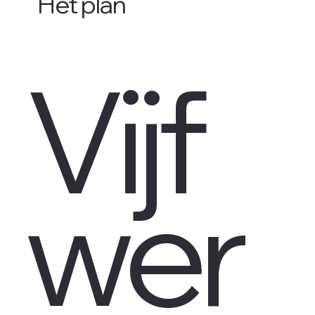
Het plan
Vijf
wer