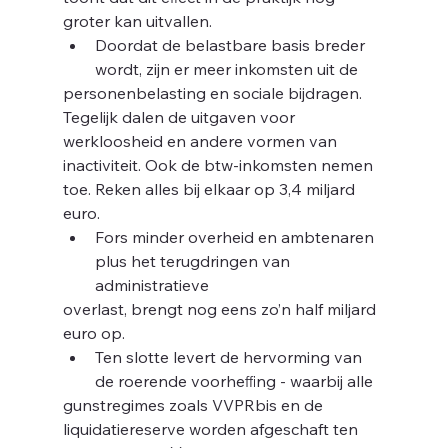
g
groter kan uitvallen.
Doordat de belastbare basis breder 
wordt, zijn er meer inkomsten uit de
personenbelasting en sociale bijdragen. 
Tegelijk dalen de uitgaven voor
werkloosheid en andere vormen van 
inactiviteit. Ook de btw-inkomsten nemen
toe. Reken alles bij elkaar op 3,4 miljard 
euro.
Fors minder overheid en ambtenaren 
plus het terugdringen van 
administratieve
overlast, brengt nog eens zo’n half miljard 
euro op.
Ten slotte levert de hervorming van 
de roerende voorheﬃng - waarbij alle
gunstregimes zoals VVPRbis en de 
liquidatiereserve worden afgeschaft ten