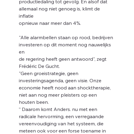
m
productiedaling tot gevolg. En alsof dat 
allemaal nog niet genoeg is, klimt de 
inflatie
opnieuw naar meer dan 4%.
"Alle alarmbellen staan op rood, bedrijven 
investeren op dit moment nog nauwelijks 
en
de regering heeft geen antwoord", zegt 
Frédéric De Gucht.
"Geen groeistrategie, geen 
investeringsagenda, geen visie. Onze 
economie heeft nood aan shocktherapie, 
niet aan nog meer pleisters op een 
houten been.
” Daarom komt Anders. nu met een 
radicale hervorming, een verregaande 
vereenvoudiging van het systeem, die 
meteen ook voor een forse toename in 