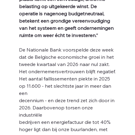
je 
belasting op uitgekeerde winst. De 
operatie is nagenoeg budgetneutraal,
betekent een grondige vereenvoudiging 
van het systeem en geeft ondernemingen
ruimte om weer écht te investeren.”
De Nationale Bank voorspelde deze week 
dat de Belgische economische groei in het
tweede kwartaal van 2026 naar nul zakt. 
Het ondernemersvertrouwen blijft negatief.
Het aantal faillissementen piekte in 2025 
op 11.600 - het slechtste jaar in meer dan 
een
decennium - en deze trend zet zich door in 
2026. Daarbovenop torsen onze 
industriële
bedrijven een energiefactuur die tot 40% 
hoger ligt dan bij onze buurlanden, met