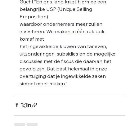
Gucht.“En ons land krijgt hiermee een 
belangrijke USP (Unique Selling 
Proposition)
waardoor ondernemers meer zullen 
investeren. We maken in één ruk ook 
e 
komaf met
het ingewikkelde kluwen van tarieven, 
uitzonderingen, subsidies en de mogelijke
discussies met de fiscus die daarvan het 
gevolg zijn. Dat past helemaal in onze 
overtuiging dat je ingewikkelde zaken 
simpel moet maken."