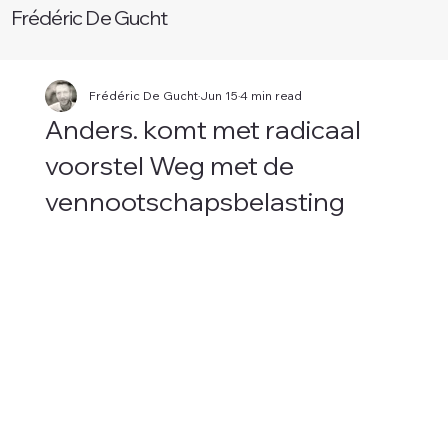
Frédéric De Gucht
Frédéric De Gucht
Jun 15
4 min read
Anders. komt met radicaal
W
voorstel Weg met de
vennootschapsbelasting