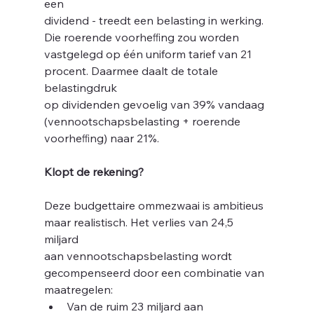
een
dividend - treedt een belasting in werking. 
Die roerende voorheﬃng zou worden
vastgelegd op één uniform tarief van 21 
procent. Daarmee daalt de totale 
belastingdruk
nr
op dividenden gevoelig van 39% vandaag 
(vennootschapsbelasting + roerende
voorheﬃng) naar 21%.
Klopt de rekening?
Deze budgettaire ommezwaai is ambitieus 
maar realistisch. Het verlies van 24,5 
miljard
aan vennootschapsbelasting wordt 
gecompenseerd door een combinatie van
maatregelen:
Van de ruim 23 miljard aan 