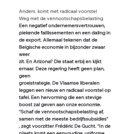
Anders. komt met radicaal voorstel
Weg met de vennootschapsbelasting
il 
Een negatief ondernemersvertrouwen, 
piekende faillissementen en een daling in
de export. Allemaal tekenen dat de 
Belgische economie in bijzonder zwaar 
weer
zit. En Arizona? Die staat erbij en kijkt 
ernaar. Deze regering heeft geen plan, 
geen
groeistrategie. De Vlaamse liberalen 
leggen een nieuw en radicaal voorstel op
tafel. Een hervorming die een stevige 
boost zal geven aan onze economie.
“Schaf de vennootschapsbelasting af, 
samen met de meeste bedrijfssubsidies”
, zegt voorzitter Frédéric De Gucht. “In de 
plaats komt een eenvoudige, uniforme