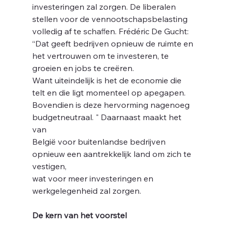
ijn
investeringen zal zorgen. De liberalen 
stellen voor de vennootschapsbelasting 
volledig af te schaﬀen. Frédéric De Gucht: 
“Dat geeft bedrijven opnieuw de ruimte en 
het vertrouwen om te investeren, te 
groeien en jobs te creëren.
Want uiteindelijk is het de economie die 
telt en die ligt momenteel op apegapen.
Bovendien is deze hervorming nagenoeg 
budgetneutraal. " Daarnaast maakt het 
van
België voor buitenlandse bedrijven 
opnieuw een aantrekkelijk land om zich te 
vestigen,
wat voor meer investeringen en 
werkgelegenheid zal zorgen. 
De kern van het voorstel