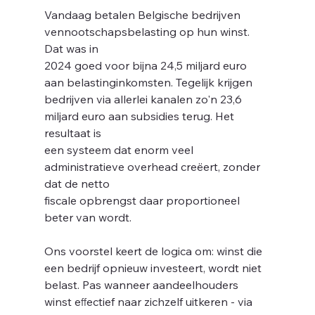
Vandaag betalen Belgische bedrijven 
vennootschapsbelasting op hun winst. 
Dat was in
2024 goed voor bijna 24,5 miljard euro 
aan belastinginkomsten. Tegelijk krijgen
bedrijven via allerlei kanalen zo'n 23,6 
miljard euro aan subsidies terug. Het 
resultaat is
o
een systeem dat enorm veel 
administratieve overhead creëert, zonder 
dat de netto
fiscale opbrengst daar proportioneel 
beter van wordt.
Ons voorstel keert de logica om: winst die 
een bedrijf opnieuw investeert, wordt niet
belast. Pas wanneer aandeelhouders 
winst eﬀectief naar zichzelf uitkeren - via 