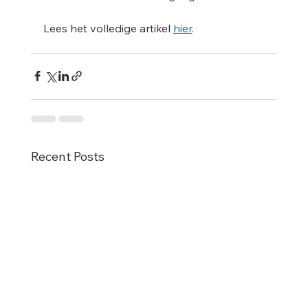
Lees het volledige artikel 
hier
.
il 
Recent Posts