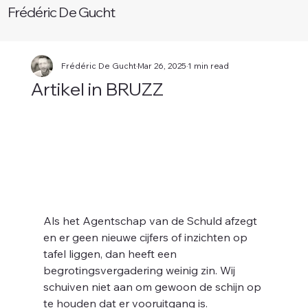
Frédéric De Gucht
Frédéric De Gucht
Mar 26, 2025
1 min read
Artikel in BRUZZ
W
Als het Agentschap van de Schuld afzegt 
en er geen nieuwe cijfers of inzichten op 
tafel liggen, dan heeft een 
begrotingsvergadering weinig zin. Wij 
schuiven niet aan om gewoon de schijn op 
te houden dat er vooruitgang is.