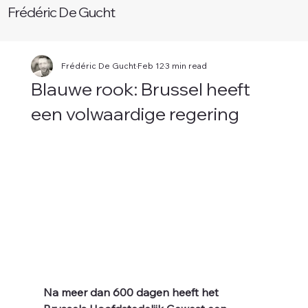
Frédéric De Gucht
Frédéric De Gucht
Feb 12
3 min read
Blauwe rook: Brussel heeft
W
een volwaardige regering
Na meer dan 600 dagen heeft het 