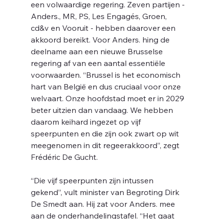
een volwaardige regering. Zeven partijen - 
je 
Anders., MR, PS, Les Engagés, Groen, 
cd&v en Vooruit - hebben daarover een 
akkoord bereikt. Voor Anders. hing de 
deelname aan een nieuwe Brusselse 
regering af van een aantal essentiële 
voorwaarden. “Brussel is het economisch 
hart van België en dus cruciaal voor onze 
welvaart. Onze hoofdstad moet er in 2029 
beter uitzien dan vandaag. We hebben 
daarom keihard ingezet op vijf 
speerpunten en die zijn ook zwart op wit 
meegenomen in dit regeerakkoord”, zegt 
Frédéric De Gucht.
“Die vijf speerpunten zijn intussen 
gekend”, vult minister van Begroting Dirk 
De Smedt aan. Hij zat voor Anders. mee 
aan de onderhandelingstafel. “Het gaat 