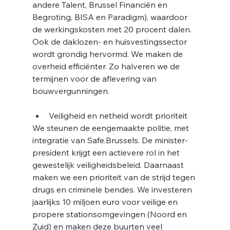
andere Talent, Brussel Financiën en 
Begroting, BISA en Paradigm), waardoor 
de werkingskosten met 20 procent dalen. 
Ook de daklozen- en huisvestingssector 
wordt grondig hervormd. We maken de 
overheid efficiënter. Zo halveren we de 
termijnen voor de aflevering van 
bouwvergunningen.
o
Veiligheid en netheid wordt prioriteit
We steunen de eengemaakte politie, met 
integratie van Safe.Brussels. De minister-
president krijgt een actievere rol in het 
gewestelijk veiligheidsbeleid. Daarnaast 
maken we een prioriteit van de strijd tegen 
drugs en criminele bendes. We investeren 
jaarlijks 10 miljoen euro voor veilige en 
propere stationsomgevingen (Noord en 
Zuid) en maken deze buurten veel 