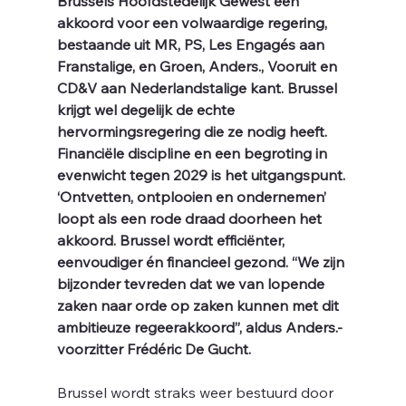
Brussels Hoofdstedelijk Gewest een 
akkoord voor een volwaardige regering, 
bestaande uit MR, PS, Les Engagés aan 
Franstalige, en Groen, Anders., Vooruit en 
il 
CD&V aan Nederlandstalige kant. Brussel 
krijgt wel degelijk de echte 
hervormingsregering die ze nodig heeft. 
Financiële discipline en een begroting in 
evenwicht tegen 2029 is het uitgangspunt. 
‘Ontvetten, ontplooien en ondernemen’ 
loopt als een rode draad doorheen het 
akkoord. Brussel wordt efficiënter, 
eenvoudiger én financieel gezond. “We zijn 
bijzonder tevreden dat we van lopende 
zaken naar orde op zaken kunnen met dit 
ambitieuze regeerakkoord”, aldus Anders.-
voorzitter Frédéric De Gucht.
Brussel wordt straks weer bestuurd door 