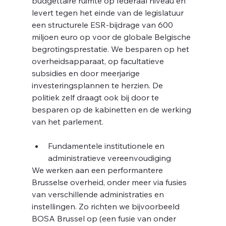
ijn
budgettaire ruimte op federaal niveau en 
levert tegen het einde van de legislatuur 
een structurele ESR-bijdrage van 600 
miljoen euro op voor de globale Belgische 
begrotingsprestatie. We besparen op het 
overheidsapparaat, op facultatieve 
subsidies en door meerjarige 
investeringsplannen te herzien. De 
politiek zelf draagt ook bij door te 
besparen op de kabinetten en de werking 
van het parlement.
Fundamentele institutionele en 
administratieve vereenvoudiging
We werken aan een performantere 
Brusselse overheid, onder meer via fusies 
van verschillende administraties en 
instellingen. Zo richten we bijvoorbeeld 
BOSA Brussel op (een fusie van onder 