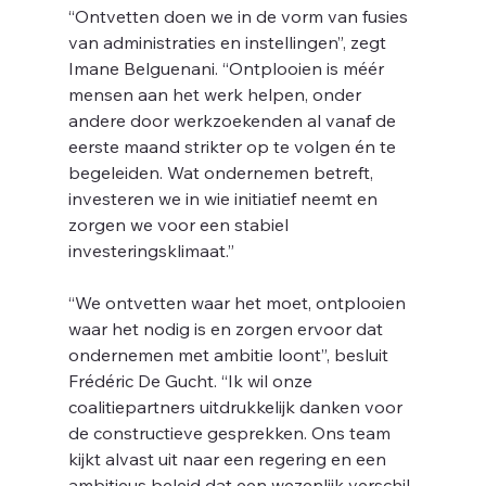
g
“Ontvetten doen we in de vorm van fusies 
van administraties en instellingen”, zegt 
Imane Belguenani. “Ontplooien is méér 
mensen aan het werk helpen, onder 
andere door werkzoekenden al vanaf de 
eerste maand strikter op te volgen én te 
begeleiden. Wat ondernemen betreft, 
investeren we in wie initiatief neemt en 
zorgen we voor een stabiel 
investeringsklimaat.”
“We ontvetten waar het moet, ontplooien 
waar het nodig is en zorgen ervoor dat 
ondernemen met ambitie loont”, besluit 
Frédéric De Gucht. “Ik wil onze 
coalitiepartners uitdrukkelijk danken voor 
de constructieve gesprekken. Ons team 
kijkt alvast uit naar een regering en een 
ambitieus beleid dat een wezenlijk verschil 