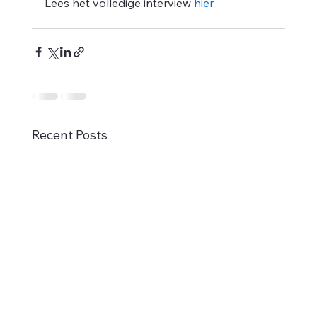
Lees het volledige interview 
hier
.
je 
Recent Posts