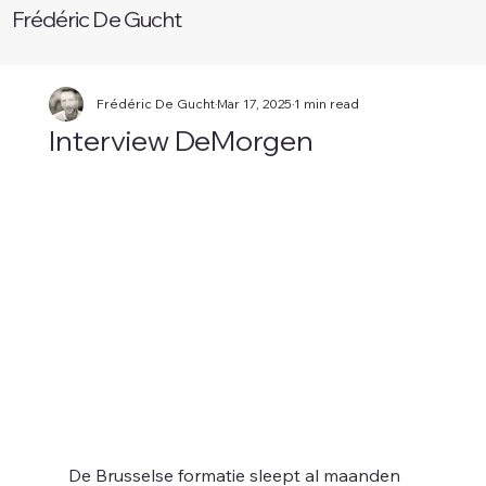
Frédéric De Gucht
Frédéric De Gucht
Mar 17, 2025
1 min read
Interview DeMorgen
W
De Brusselse formatie sleept al maanden 