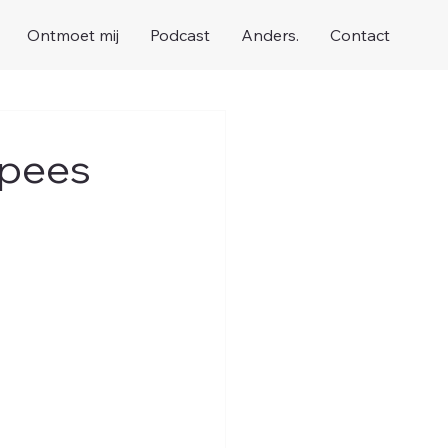
Ontmoet mij
Podcast
Anders.
Contact
opees