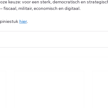
ze keuze: voor een sterk, democratisch en strategisc
– fiscaal, militair, economisch en digitaal.
piniestuk 
hier
.