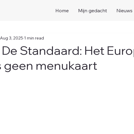
Home
Mijn gedacht
Nieuws
Aug 3, 2025
1 min read
n De Standaard: Het Eur
is geen menukaart