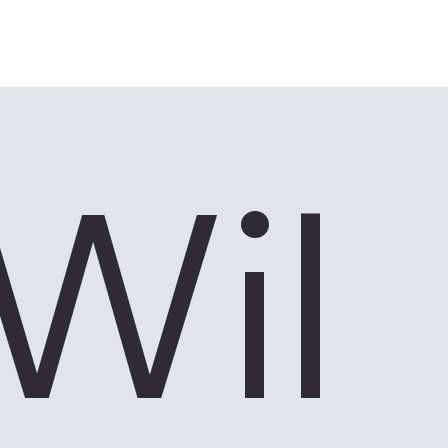
van de sociale huisvesting af
Wil 