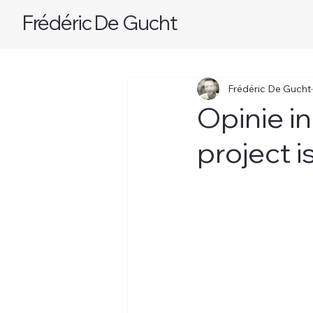
Frédéric De Gucht
Frédéric De Gucht
Opinie i
project 