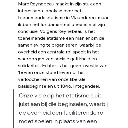
Marc Reynebeau maakt in zijn stuk een 
interessante analyse over het 
toenemende etatisme in Vlaanderen, maar 
il 
ik ben het fundamenteel oneens met zijn 
conclusie. Volgens Reynebeau is het 
toenemende etatisme een manier om de 
samenleving te organiseren, waarbij de 
overheid een centrale rol speelt in het 
waarborgen van sociale gelijkheid en 
solidariteit. Echter, is het geen kwestie van 
‘boven onze stand leven’ of het 
verloochenen van onze liberale 
basisbeginselen uit 1846. Integendeel. 
Onze visie op het etatisme sluit 
juist aan bij die beginselen, waarbij 
de overheid een faciliterende rol 
moet spelen in plaats van een 