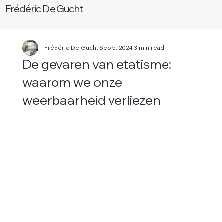
Frédéric De Gucht
Frédéric De Gucht
Sep 5, 2024
3 min read
De gevaren van etatisme:
W
waarom we onze
weerbaarheid verliezen