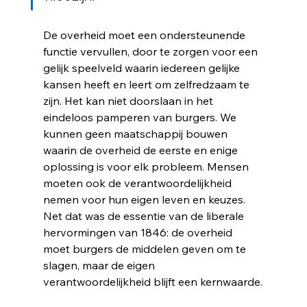
De overheid moet een ondersteunende 
functie vervullen, door te zorgen voor een 
gelijk speelveld waarin iedereen gelijke 
kansen heeft en leert om zelfredzaam te 
zijn. Het kan niet doorslaan in het 
eindeloos pamperen van burgers. We 
kunnen geen maatschappij bouwen 
o
waarin de overheid de eerste en enige 
oplossing is voor elk probleem. Mensen 
moeten ook de verantwoordelijkheid 
nemen voor hun eigen leven en keuzes. 
Net dat was de essentie van de liberale 
hervormingen van 1846: de overheid 
moet burgers de middelen geven om te 
slagen, maar de eigen 
verantwoordelijkheid blijft een kernwaarde.